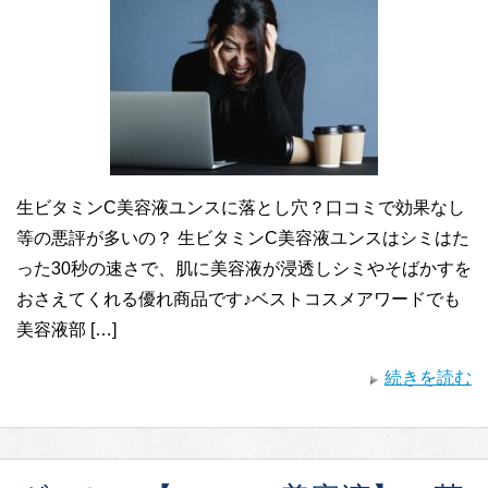
生ビタミンC美容液ユンスに落とし穴？口コミで効果なし
等の悪評が多いの？ 生ビタミンC美容液ユンスはシミはた
った30秒の速さで、肌に美容液が浸透しシミやそばかすを
おさえてくれる優れ商品です♪ベストコスメアワードでも
美容液部 […]
続きを読む