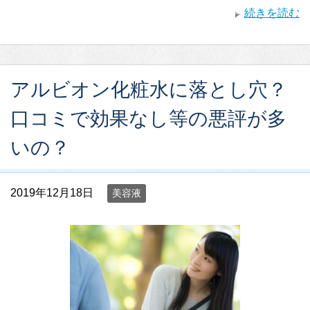
続きを読む
アルビオン化粧水に落とし穴？
口コミで効果なし等の悪評が多
いの？
2019年12月18日
美容液