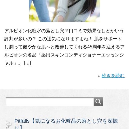
アルビオン化粧水の落とし穴？口コミで効果なしとかいう
評判が多いの？ この辺気になりますよね！ 肌をサポート
し潤って健やかな肌へと改善してくれる45周年を迎えるア
ルビオンの名品「薬用スキンコンディショナーエッセンシ
ャル」。 […]
続きを読む
Pitfalls【気になるお化粧品の落とし穴を深掘
り】