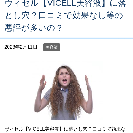
ヴィセル【VICELL美容液】に落
とし穴？口コミで効果なし等の
悪評が多いの？
2023年2月11日
美容液
ヴィセル【VICELL美容液】に落とし穴？口コミで効果な