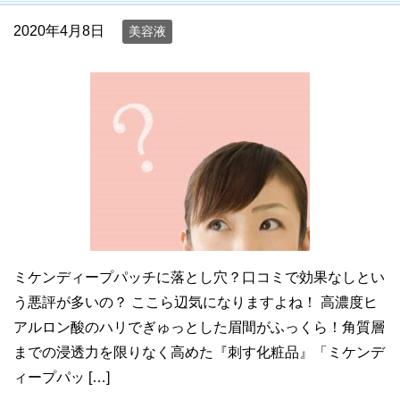
2020年4月8日
美容液
ミケンディープパッチに落とし穴？口コミで効果なしとい
う悪評が多いの？ ここら辺気になりますよね！ 高濃度ヒ
アルロン酸のハリでぎゅっとした眉間がふっくら！角質層
までの浸透力を限りなく高めた『刺す化粧品』「ミケンデ
ィープパッ […]