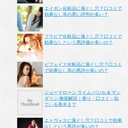
エイボン化粧品に落とし穴？口コミで
効果なし等の悪い評判が多い？
フラビア化粧品に落とし穴？口コミで
効果なしという悪評価が多いの？
ビフェイス化粧品に落とし穴？口コミ
で効果なし等の悪評が多いの？
ジョーマローン ライム バジル & マン
ダリン 徹底解説｜香り・口コミ・似
ている香水まで
エトヴォスに落とし穴？口コミで効果
なしという悪評が多いの？