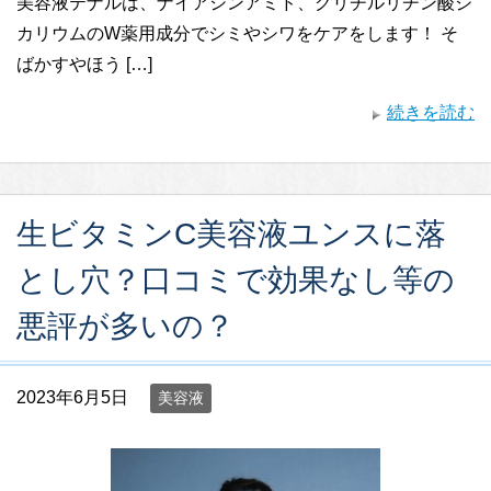
美容液テナルは、ナイアシンアミド、グリチルリチン酸ジ
カリウムのW薬用成分でシミやシワをケアをします！ そ
ばかすやほう […]
続きを読む
生ビタミンC美容液ユンスに落
とし穴？口コミで効果なし等の
悪評が多いの？
2023年6月5日
美容液