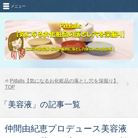
メニュー
Pitfalls【気になるお化粧品の落とし穴を深掘り】
TOP
「美容液」の記事一覧
仲間由紀恵プロデュース美容液