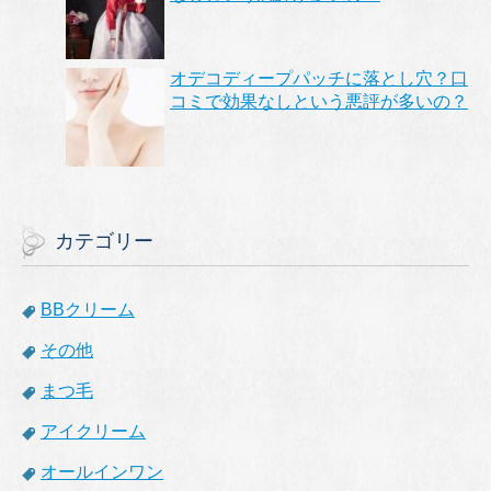
オデコディープパッチに落とし穴？口
コミで効果なしという悪評が多いの？
カテゴリー
BBクリーム
その他
まつ毛
アイクリーム
オールインワン