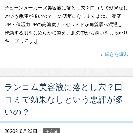
チューンメーカーズ美容液に落とし穴？口コミで効果なし
という悪評が多いの？ この辺気になりますよね。 濃度
UP・保湿力UPの高濃度ナノセラミドが角質層へ浸透し、
乾燥する肌をなめらかに整え、肌の中から潤いをしっかり
キープして […]
続きを読む
ランコム美容液に落とし穴？口
コミで効果なしという悪評が多
いの？
2020年6月23日
美容液