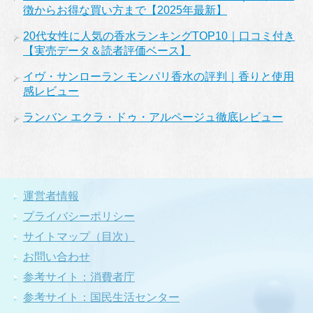
徴からお得な買い方まで【2025年最新】
20代女性に人気の香水ランキングTOP10｜口コミ付き
【実売データ＆読者評価ベース】
イヴ・サンローラン モンパリ香水の評判｜香りと使用
感レビュー
ランバン エクラ・ドゥ・アルページュ徹底レビュー
運営者情報
プライバシーポリシー
サイトマップ（目次）
お問い合わせ
参考サイト：消費者庁
参考サイト：国民生活センター