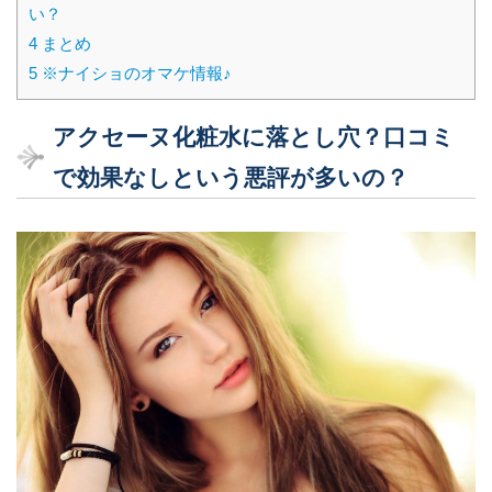
い？
4
まとめ
5
※ナイショのオマケ情報♪
アクセーヌ化粧水に落とし穴？口コミ
で効果なしという悪評が多いの？