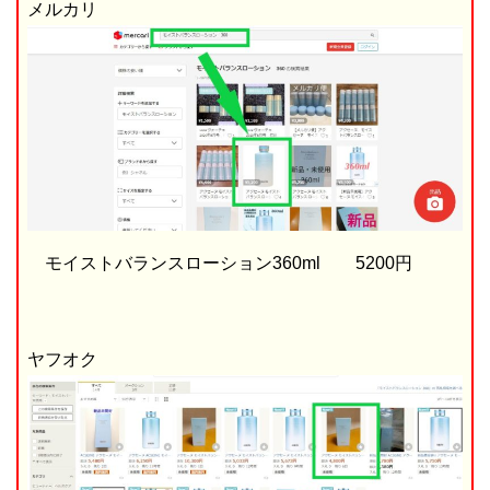
メルカリ
モイストバランスローション360ml 5200円
ヤフオク