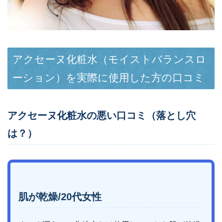
アクセーヌ化粧水（モイストバランスロ
ーション）を実際に使用した方の口コミ
アクセーヌ化粧水の悪い口コミ（落とし穴
は？）
肌が乾燥/20代女性