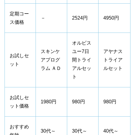
定期コー
－
2524円
4950円
ス価格
オルビス
スキンケ
ユー7日
アヤナス
お試しセ
アプログ
間トライ
トライア
ット
ラム ＡＤ
アルセッ
ルセット
ト
お試しセ
1980円
980円
980円
ット価格
おすすめ
30代～
30代～
40代～