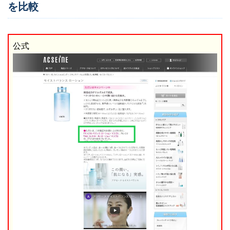
を比較
公式