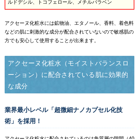
ルドデシル、トコフェロール、メチルパラベン
アクセーヌ化粧水には鉱物油、エタノール、香料、着色料
などの肌に刺激的な成分が配合されていないので敏感肌の
方でも安心して使用することが出来ます。
アクセーヌ化粧水（モイストバランスロ
ーション）に配合されている肌に効果的
な成分
業界最小レベル「超微細ナノカプセル化技
術」を採用！
アクセーヌ化粧水に配合されているのは角質層の隙間（40