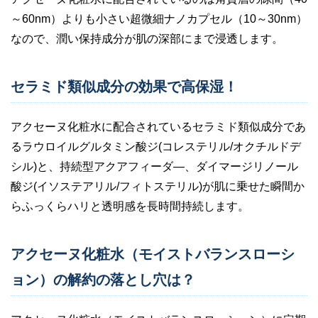
～60nm）よりも小さい超微細ナノカプセル（10～30nm）
なので、潤い保持成分が肌の深部にまで浸透します。
セラミド類似成分の効果で高保湿！
アクセーヌ化粧水に配合されているセラミド類似成分であ
るラウロイルグルタミン酸ジ(コレステリル/オクチルドデ
シル)と、持続型アクアフィーダ―、ダイマージリノール
酸ジ(イソステアリル/フィトステリル)が肌に乗せた瞬間か
らふっくらハリと透明感を長時間持続します。
アクセーヌ化粧水（モイストバランスローシ
ョン）の解約の落とし穴は？