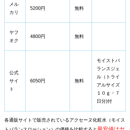
メル
5200円
無料
カリ
ヤフ
4800円
無料
オク
モイストバ
ランスジェ
公式
ル（トライ
サイ
6050円
無料
アルサイズ
ト
１０ｇ・７
日分)付
各通販サイトで販売されているアクセーヌ化粧水（モイス
最安値はヤ
トバランスローション）の価格を比較すると