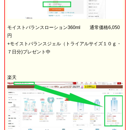
モイストバランスローション360ml 通常価格6,050
円
+モイストバランスジェル（トライアルサイズ１０ｇ・
７日分)プレゼント中
楽天