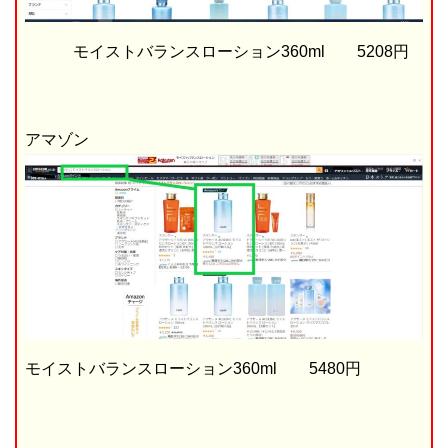
モイストバランスローション360ml 5208円
アマゾン
モイストバランスローション360ml 5480円