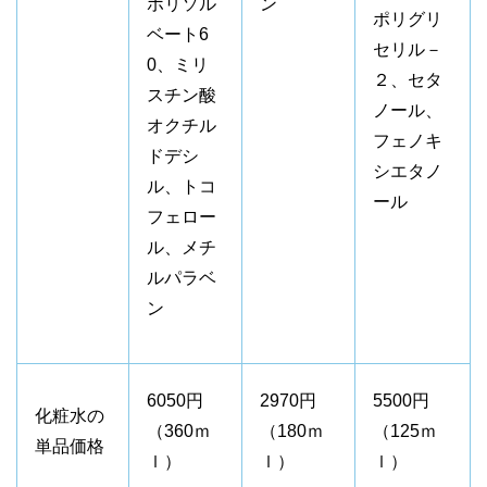
ポリソル
ン
ポリグリ
ベート6
セリル－
0、ミリ
２、セタ
スチン酸
ノール、
オクチル
フェノキ
ドデシ
シエタノ
ル、トコ
ール
フェロー
ル、メチ
ルパラベ
ン
6050円
2970円
5500円
化粧水の
（360ｍ
（180ｍ
（125ｍ
単品価格
ｌ）
ｌ）
ｌ）