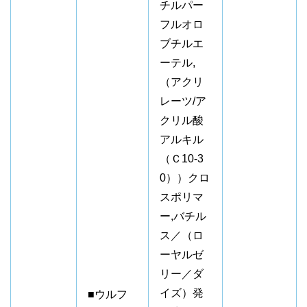
チルパー
フルオロ
ブチルエ
ーテル,
（アクリ
レーツ/ア
クリル酸
アルキル
（Ｃ10-3
0））クロ
スポリマ
ー,バチル
ス／（ロ
ーヤルゼ
リー／ダ
イズ）発
■ウルフ