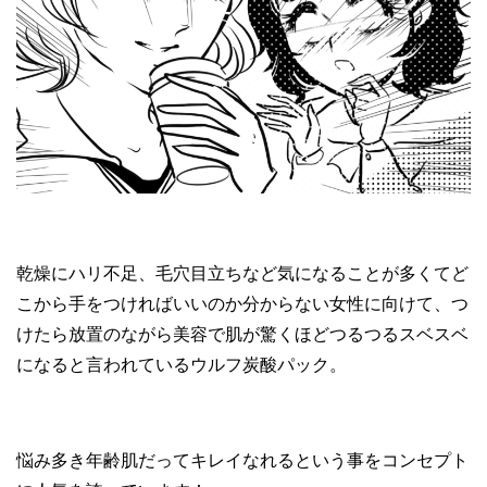
乾燥にハリ不足、毛穴目立ちなど気になることが多くてど
こから手をつければいいのか分からない女性に向けて、つ
けたら放置のながら美容で肌が驚くほどつるつるスベスベ
になると言われているウルフ炭酸パック。
悩み多き年齢肌だってキレイなれるという事をコンセプト