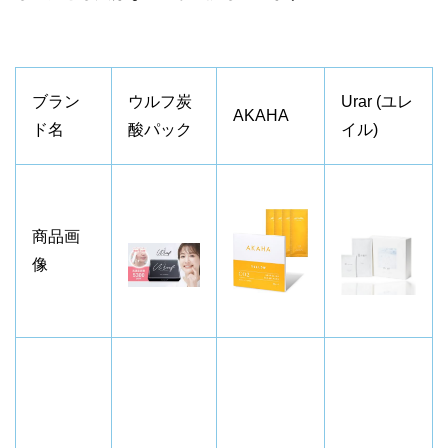
ブラン
ウルフ炭
Urar (ユレ
AKAHA
ド名
酸パック
イル)
商品画
像