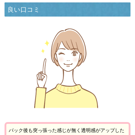
良い口コミ
パック後も突っ張った感じが無く透明感がアップした