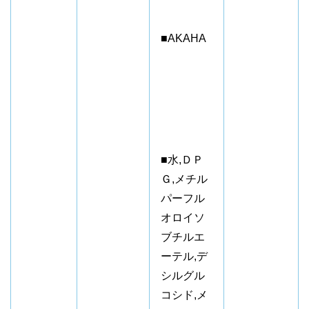
■AKAHA
■水,ＤＰ
Ｇ,メチル
パーフル
オロイソ
ブチルエ
ーテル,デ
シルグル
コシド,メ