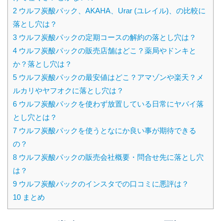
2
ウルフ炭酸パック、AKAHA、Urar (ユレイル)、の比較に
落とし穴は？
3
ウルフ炭酸パックの定期コースの解約の落とし穴は？
4
ウルフ炭酸パックの販売店舗はどこ？薬局やドンキと
か？落とし穴は？
5
ウルフ炭酸パックの最安値はどこ？アマゾンや楽天？メ
ルカリやヤフオクに落とし穴は？
6
ウルフ炭酸パックを使わず放置している日常にヤバイ落
とし穴とは？
7
ウルフ炭酸パックを使うとなにか良い事が期待できる
の？
8
ウルフ炭酸パックの販売会社概要・問合せ先に落とし穴
は？
9
ウルフ炭酸パックのインスタでの口コミに悪評は？
10
まとめ