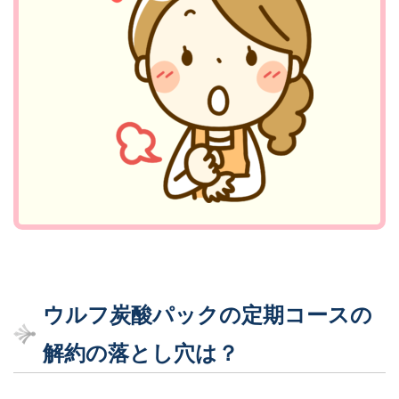
ウルフ炭酸パックの定
期コースの
解約の落とし穴
は？